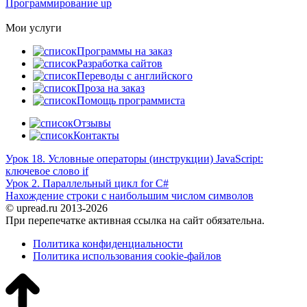
Программирование up
Мои услуги
Программы на заказ
Разработка сайтов
Переводы с английского
Проза на заказ
Помощь программиста
Отзывы
Контакты
Урок 18. Условные операторы (инструкции) JavaScript:
ключевое слово if
Урок 2. Параллельный цикл for C#
Нахождение строки с наибольшим числом символов
© upread.ru 2013-2026
При перепечатке активная ссылка на сайт обязательна.
Политика конфиденциальности
Политика использования cookie-файлов