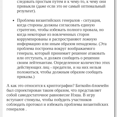
следовать простым путем и к чему-то, к чему они
привыкли (даже если это не самый оптимальный
результат).
Проблема византийских генералов - ситуация,
когда стороны должны согласовать единую
стратегию, чтобы избежать полного провала, но
когда некоторые из вовлеченных сторон
коррумпированы и распространяют ложную
информацию или иным образом ненадежны. (Эта
проблема построена вокруг воображаемого
генерала, который принимает решение атаковать
или отступать, и должен сообщить о решении
своим лейтенантам. Определенное количество этих
действующих лиц - предатели, и на них нельзя
положиться, чтобы должным образом сообщать
приказы.)
А как это относится к криптографии? Биткойн-блокчейн
был спроектирован таким образом, что представляет
собой самодостаточное равновесие Нэша. В игру
вступают стимулы, чтобы побудить участников
соблюдать протокол и избежать проблемы византийских
генералов .