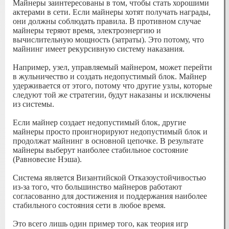
Майнеры заинтересованы в том, чтобы стать хорошими
актерами в сети. Если майнеры хотят получать награды,
они должны соблюдать правила. В противном случае
майнеры теряют время, электроэнергию и
вычислительную мощность (затраты). Это потому, что
майнинг имеет рекурсивную систему наказания.
Например, узел, управляемый майнером, может перейти
в жульничество и создать недопустимый блок. Майнер
удерживается от этого, потому что другие узлы, которые
следуют той же стратегии, будут наказаны и исключены
из системы.
Если майнер создает недопустимый блок, другие
майнеры просто проигнорируют недопустимый блок и
продолжат майнинг в основной цепочке. В результате
майнеры выберут наиболее стабильное состояние
(Равновесие Нэша).
Система является Византийской Отказоустойчивостью
из-за того, что большинство майнеров работают
согласованно для достижения и поддержания наиболее
стабильного состояния сети в любое время.
Это всего лишь один пример того, как теория игр