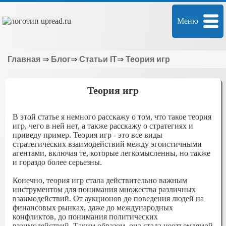
Меню
Главная
⇒
Блог
⇒
Статьи IT
⇒
Теория игр
Теория игр
В этой статье я немного расскажу о том, что такое теория
игр, чего в ней нет, а также расскажу о стратегиях и
приведу пример. Теория игр - это все виды
стратегических взаимодействий между эгоистичными
агентами, включая те, которые легкомысленны, но также
и гораздо более серьезны.
Конечно, теория игр стала действительно важным
инструментом для понимания множества различных
взаимодействий. От аукционов до поведения людей на
финансовых рынках, даже до международных
конфликтов, до понимания политических
взаимодействий. Таким образом, она стала неотъемлемой