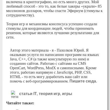
включена в криптографию, но есть много других. Мой
любимый способ - это то, как белые хакеры «украли» 85
миллионов долларов, чтобы спасти Эфириум (стимулы к
сотрудничеству).
Теория игр и механизмы консенсуса успешно создали
стимулы для координации людей, чтобы принимать
решения, которые являются лучшими результатами для
сети.
Автор этого материала - я - Пахолков Юрий. Я
оказываю услуги по написанию программ на языках
Java, C++, C# (а также консультирую по ним) и
созданию сайтов. Работаю с сайтами на CMS
OpenCart, WordPress, ModX и самописными. Кроме
этого, работаю напрямую с JavaScript, PHP, CSS,
HTML - то есть могу доработать ваш сайт или
помочь с веб-программированием.
Пишите сюда
.
статьи IT
,
теория игр
,
игры
Читайте также: