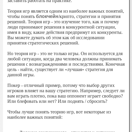
заставить работать на практике.
Теория игр является одним из наиболее важных понятий,
чтобы понять
блокчейн
/крипто, стратегии и принятия
решений. Теория игр - это изучение того, как и почему
люди принимают решения в конкурентной ситуации,
имея в виду, какие действия предпримут их конкуренты.
Вы можете думать об этом как об исследовании
принятия стратегических решений.
Но теория игр - это не только игры. Он используется для
любой ситуации, когда два человека должны принимать
решения с вознаграждениями и последствиями. Конечная
цель - найти, существует ли «лучшая» стратегия для
данной игры.
Покер - отличный пример, потому что выбор других
игроков влияет на вашу стратегию. Например, следует ли
вам играть плотно, пока ваш оппонент играет свободно?
Или блефовать или нет? Или поднять / сбросить?
Чтобы лучше понять теорию игр, вот некоторые из
наиболее важных понятий: