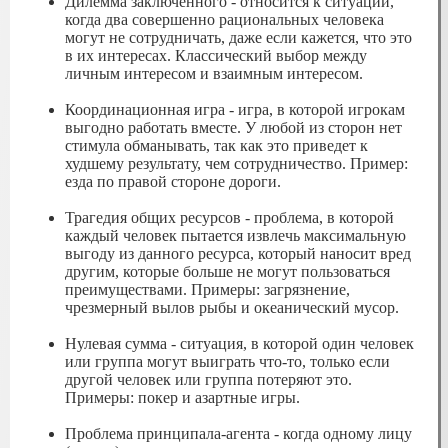
Дилемма заключенного - относится к ситуации,
когда два совершенно рациональных человека
могут не сотрудничать, даже если кажется, что это
в их интересах. Классический выбор между
личным интересом и взаимным интересом.
Координационная игра - игра, в которой игрокам
выгодно работать вместе. У любой из сторон нет
стимула обманывать, так как это приведет к
худшему результату, чем сотрудничество. Пример:
езда по правой стороне дороги.
Трагедия общих ресурсов - проблема, в которой
каждый человек пытается извлечь максимальную
выгоду из данного ресурса, который наносит вред
другим, которые больше не могут пользоваться
преимуществами. Примеры: загрязнение,
чрезмерный вылов рыбы и океанический мусор.
Нулевая сумма - ситуация, в которой один человек
или группа могут выиграть что-то, только если
другой человек или группа потеряют это.
Примеры: покер и азартные игры.
Проблема принципала-агента - когда одному лицу