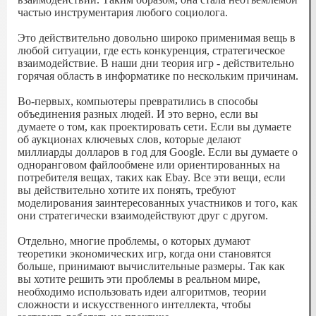
частью инструментария любого социолога.
Это действительно довольно широко применимая вещь в
любой ситуации, где есть конкуренция, стратегическое
взаимодействие. В наши дни теория игр - действительно
горячая область в информатике по нескольким причинам.
Во-первых, компьютеры превратились в способы
объединения разных людей. И это верно, если вы
думаете о том, как проектировать сети. Если вы думаете
об аукционах ключевых слов, которые делают
миллиарды долларов в год для Google. Если вы думаете о
одноранговом файлообмене или ориентированных на
потребителя вещах, таких как Ebay. Все эти вещи, если
вы действительно хотите их понять, требуют
моделирования заинтересованных участников и того, как
они стратегически взаимодействуют друг с другом.
Отдельно, многие проблемы, о которых думают
теоретики экономических игр, когда они становятся
больше, принимают вычислительные размеры. Так как
вы хотите решить эти проблемы в реальном мире,
необходимо использовать идеи алгоритмов, теории
сложности и искусственного интеллекта, чтобы