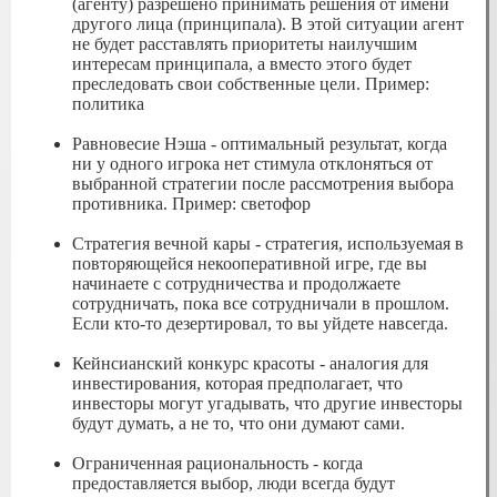
(агенту) разрешено принимать решения от имени
другого лица (принципала). В этой ситуации агент
не будет расставлять приоритеты наилучшим
интересам принципала, а вместо этого будет
преследовать свои собственные цели. Пример:
политика
Равновесие Нэша - оптимальный результат, когда
ни у одного игрока нет стимула отклоняться от
выбранной стратегии после рассмотрения выбора
противника. Пример: светофор
Стратегия вечной кары - стратегия, используемая в
повторяющейся некооперативной игре, где вы
начинаете с сотрудничества и продолжаете
сотрудничать, пока все сотрудничали в прошлом.
Если кто-то дезертировал, то вы уйдете навсегда.
Кейнсианский конкурс красоты - аналогия для
инвестирования, которая предполагает, что
инвесторы могут угадывать, что другие инвесторы
будут думать, а не то, что они думают сами.
Ограниченная рациональность - когда
предоставляется выбор, люди всегда будут