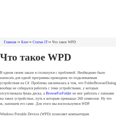
Главная
⇒
Блог
⇒
Статьи IT
⇒
Что такое WPD
Что такое WPD
В одном своем заказе я столкнулся с проблемой. Необходимо было
написать для одной программы проводник по подключаемым
устройствам на C#. Проблема заключалась в том, что FolderBrowserDialog
вообще не собирался работать с теми устройствами, у которых
отсутствовала буква диска, а
BrowseForFolder
не мог работать с папками
на таких устройствах, путь к которым превышал 260 символов. Ну что
ж, напишем его сами. Для этого мы воспользуемся WDP.
Windows Portable Devices (WPD) позволяет компьютерам