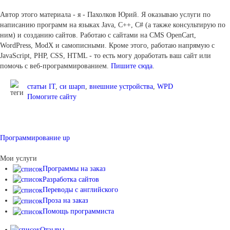
Автор этого материала - я - Пахолков Юрий. Я оказываю услуги по
написанию программ на языках Java, C++, C# (а также консультирую по
ним) и созданию сайтов. Работаю с сайтами на CMS OpenCart,
WordPress, ModX и самописными. Кроме этого, работаю напрямую с
JavaScript, PHP, CSS, HTML - то есть могу доработать ваш сайт или
помочь с веб-программированием.
Пишите сюда
.
статьи IT
,
си шарп
,
внешние устройства
,
WPD
Помогите сайту
Программирование up
Мои услуги
Программы на заказ
Разработка сайтов
Переводы с английского
Проза на заказ
Помощь программиста
Отзывы