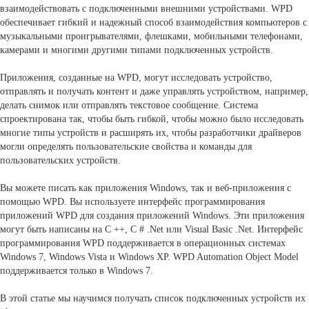
взаимодействовать с подключенными внешними устройствами. WPD
обеспечивает гибкий и надежный способ взаимодействия компьютеров с
музыкальными проигрывателями, флешками, мобильными телефонами,
камерами и многими другими типами подключенных устройств.
Приложения, созданные на WPD, могут исследовать устройство,
отправлять и получать контент и даже управлять устройством, например,
делать снимок или отправлять текстовое сообщение. Система
спроектирована так, чтобы быть гибкой, чтобы можно было исследовать
многие типы устройств и расширять их, чтобы разработчики драйверов
могли определять пользовательские свойства и команды для
пользовательских устройств.
Вы можете писать как приложения Windows, так и веб-приложения с
помощью WPD. Вы используете интерфейс программирования
приложений WPD для создания приложений Windows. Эти приложения
могут быть написаны на C ++, C # .Net или Visual Basic .Net. Интерфейс
программирования WPD поддерживается в операционных системах
Windows 7, Windows Vista и Windows XP. WPD Automation Object Model
поддерживается только в Windows 7.
В этой статье мы научимся получать список подключенных устройств их