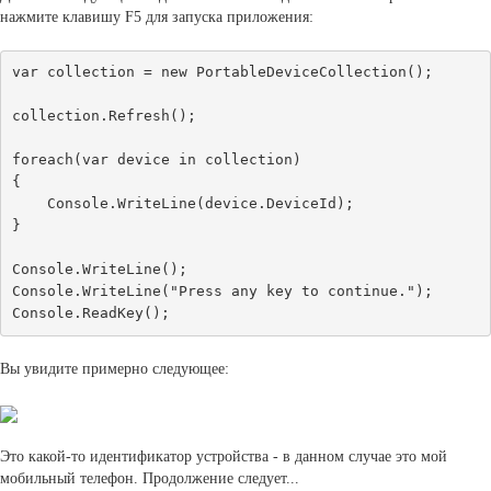
нажмите клавишу F5 для запуска приложения:
var collection = new PortableDeviceCollection();

collection.Refresh();

foreach(var device in collection)

{

    Console.WriteLine(device.DeviceId);

}

Console.WriteLine();

Console.WriteLine("Press any key to continue.");

Вы увидите примерно следующее:
Это какой-то идентификатор устройства - в данном случае это мой
мобильный телефон. Продолжение следует...