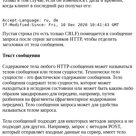
только в том случае, если он изменился с даты и времени,
когда клиент в последний раз получал его:
Accept-Language: ru, de

Пустая строка (то есть только CRLF) помещается в сообщение
запроса после серии заголовков HTTP, чтобы отделить
заголовки от тела сообщения.
Текст сообщения
Содержимое тела любого HTTP-сообщения может называться
телом сообщения или телом сущности. Технически тело
сущности - это фактическое содержание сообщения. Тело
сообщения содержит тело сущности, которое может
находиться в исходном состоянии или может быть каким-либо
образом закодировано для передачи, например, путем
разбиения на фрагменты (фрагментарное кодирование
передачи). Тело сообщения запроса может для удобства
называться телом запроса.
Тела сообщений подходят для некоторых методов запроса и не
подходят для других. Например, запрос с методом POST,
который отправляет входные данные на сервер, имеет тело