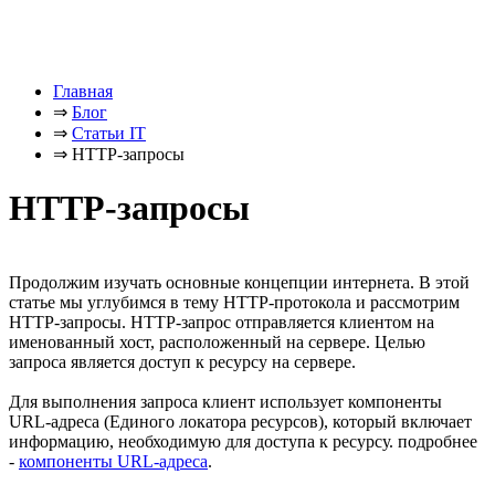
Главная
⇒
Блог
⇒
Статьи IT
⇒
HTTP-запросы
HTTP-запросы
Продолжим изучать основные концепции интернета. В этой
статье мы углубимся в тему HTTP-протокола и рассмотрим
HTTP-запросы. HTTP-запрос отправляется клиентом на
именованный хост, расположенный на сервере. Целью
запроса является доступ к ресурсу на сервере.
Для выполнения запроса клиент использует компоненты
URL-адреса (Единого локатора ресурсов), который включает
информацию, необходимую для доступа к ресурсу. подробнее
-
компоненты URL-адреса
.