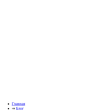
Главная
⇒
Блог