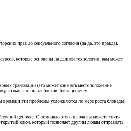
торских прав до сексуального согласия (да-да, это правда).
сурсов, которые основаны на данной технологии, вам может
 новых транзакций (это может означать местоположение
у, создавая цепочку блоков: блок-цепочку.
м времени эти проблемы усложняются по мере роста блокады).
а блочной цепочке. С помощью этого ключа вы можете снять
ь открытый ключ, который позволяет другим людям отправлять