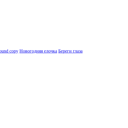
ound copy
Новогодняя елочка
Береги глаза