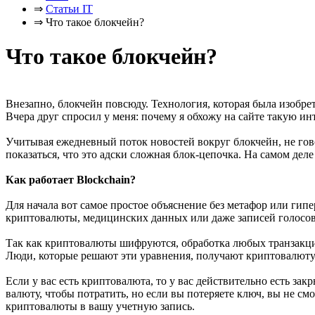
⇒
Статьи IT
⇒
Что такое блокчейн?
Что такое блокчейн?
Внезапно, блокчейн повсюду. Технология, которая была изобретен
Вчера друг спросил у меня: почему я обхожу на сайте такую и
Учитывая ежедневный поток новостей вокруг блокчейн, не гов
показаться, что это адски сложная блок-цепочка. На самом дел
Как работает Blockchain?
Для начала вот самое простое объяснение без метафор или гип
криптовалюты, медицинских данных или даже записей голосован
Так как криптовалюты шифруются, обработка любых транзакций
Люди, которые решают эти уравнения, получают криптовалюту 
Если у вас есть криптовалюта, то у вас действительно есть за
валюту, чтобы потратить, но если вы потеряете ключ, вы не с
криптовалюты в вашу учетную запись.