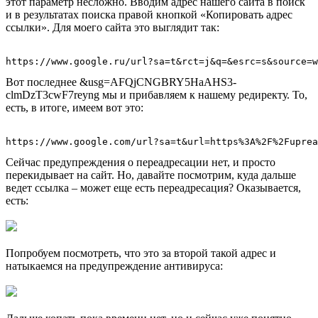
этот параметр несложно. Вводим адрес нашего сайта в поиск
и в результатах поиска правой кнопкой «Копировать адрес
ссылки». Для моего сайта это выглядит так:
Вот последнее &usg=AFQjCNGBRY5HaAHS3-
clmDzT3cwF7reyng мы и прибавляем к нашему редиректу. То,
есть, в итоге, имеем вот это:
Сейчас предупреждения о переадресации нет, и просто
перекидывает на сайт. Но, давайте посмотрим, куда дальше
ведет ссылка – может еще есть переадресация? Оказывается,
есть:
Попробуем посмотреть, что это за второй такой адрес и
натыкаемся на предупреждение антивируса: