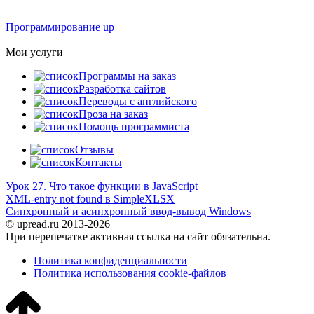
Программирование up
Мои услуги
Программы на заказ
Разработка сайтов
Переводы с английского
Проза на заказ
Помощь программиста
Отзывы
Контакты
Урок 27. Что такое функции в JavaScript
XML-entry not found в SimpleXLSX
Синхронный и асинхронный ввод-вывод Windows
© upread.ru 2013-2026
При перепечатке активная ссылка на сайт обязательна.
Политика конфиденциальности
Политика использования cookie-файлов