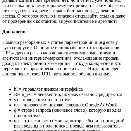
Дальше копать пока времени нет, но и сейчас уже понятно,
что ссылка ни к чему хорошему не приведет. Таким образом,
не всегда гугл в адресе – гарант безопасности, далеко не
всегда. С осторожностью и опаской открывайте ссылки даже
от проверенных контактов; вирусописатели не дремлют!
Дополнение
Помимо разобранных в статье параметров url и usg есть у
гугла и другие. Основное использование этих параметров
URL-адресов рефералов аналитическими компаниями и
агентствами интернет-маркетинга: отслеживание продаж,
доход от электронной коммерции – откуда конкретно и кто
переходит из органического поиска гугла. Ниже приведен
список параметров URL, которые мы обычно видим:
hl = управляет языком интерфейса
Redir_esc = неизвестно; похоже, связано с редиректом
sa = поведение пользователя
rct = неизвестно; похоже, связано с Google AdWords
q = строка запроса (ключевое слово), которую вводил
пользователь
qq = отслеживает символы, которые были в последний
раз введены в поле поиска, прежде чем пользователь