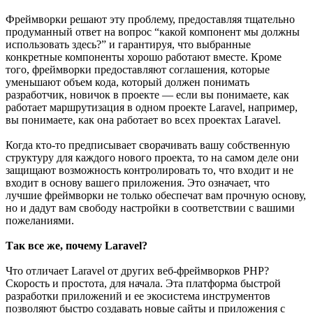
Фреймворки решают эту проблему, предоставляя тщательно
продуманный ответ на вопрос “какой компонент мы должны
использовать здесь?” и гарантируя, что выбранные
конкретные компоненты хорошо работают вместе. Кроме
того, фреймворки предоставляют соглашения, которые
уменьшают объем кода, который должен понимать
разработчик, новичок в проекте — если вы понимаете, как
работает маршрутизация в одном проекте Laravel, например,
вы понимаете, как она работает во всех проектах Laravel.
Когда кто-то предписывает сворачивать вашу собственную
структуру для каждого нового проекта, то на самом деле они
защищают возможность контролировать то, что входит и не
входит в основу вашего приложения. Это означает, что
лучшие фреймворки не только обеспечат вам прочную основу,
но и дадут вам свободу настройки в соответствии с вашими
пожеланиями.
Так все же, почему Laravel?
Что отличает Laravel от других веб-фреймворков PHP?
Скорость и простота, для начала. Эта платформа быстрой
разработки приложений и ее экосистема инструментов
позволяют быстро создавать новые сайты и приложения с