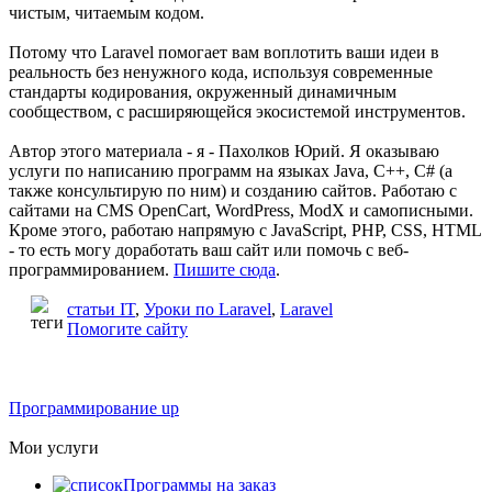
чистым, читаемым кодом.
Потому что Laravel помогает вам воплотить ваши идеи в
реальность без ненужного кода, используя современные
стандарты кодирования, окруженный динамичным
сообществом, с расширяющейся экосистемой инструментов.
Автор этого материала - я - Пахолков Юрий. Я оказываю
услуги по написанию программ на языках Java, C++, C# (а
также консультирую по ним) и созданию сайтов. Работаю с
сайтами на CMS OpenCart, WordPress, ModX и самописными.
Кроме этого, работаю напрямую с JavaScript, PHP, CSS, HTML
- то есть могу доработать ваш сайт или помочь с веб-
программированием.
Пишите сюда
.
статьи IT
,
Уроки по Laravel
,
Laravel
Помогите сайту
Программирование up
Мои услуги
Программы на заказ