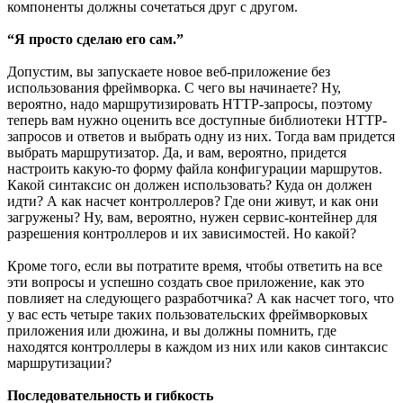
компоненты должны сочетаться друг с другом.
“Я просто сделаю его сам.”
Допустим, вы запускаете новое веб-приложение без
использования фреймворка. С чего вы начинаете? Ну,
вероятно, надо маршрутизировать HTTP-запросы, поэтому
теперь вам нужно оценить все доступные библиотеки HTTP-
запросов и ответов и выбрать одну из них. Тогда вам придется
выбрать маршрутизатор. Да, и вам, вероятно, придется
настроить какую-то форму файла конфигурации маршрутов.
Какой синтаксис он должен использовать? Куда он должен
идти? А как насчет контроллеров? Где они живут, и как они
загружены? Ну, вам, вероятно, нужен сервис-контейнер для
разрешения контроллеров и их зависимостей. Но какой?
Кроме того, если вы потратите время, чтобы ответить на все
эти вопросы и успешно создать свое приложение, как это
повлияет на следующего разработчика? А как насчет того, что
у вас есть четыре таких пользовательских фреймворковых
приложения или дюжина, и вы должны помнить, где
находятся контроллеры в каждом из них или каков синтаксис
маршрутизации?
Последовательность и гибкость