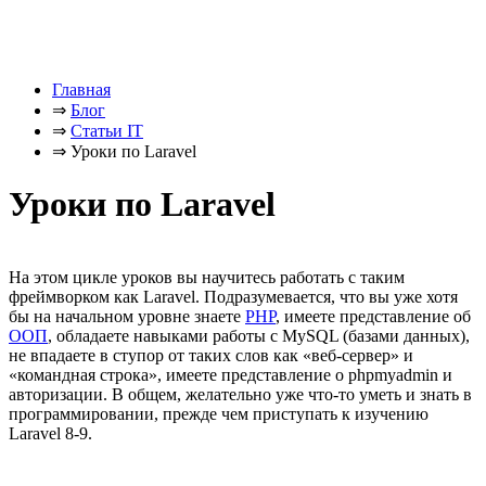
Главная
⇒
Блог
⇒
Статьи IT
⇒
Уроки по Laravel
Уроки по Laravel
На этом цикле уроков вы научитесь работать с таким
фреймворком как Laravel. Подразумевается, что вы уже хотя
бы на начальном уровне знаете
PHP
, имеете представление об
ООП
, обладаете навыками работы с MySQL (базами данных),
не впадаете в ступор от таких слов как «веб-сервер» и
«командная строка», имеете представление о phpmyadmin и
авторизации. В общем, желательно уже что-то уметь и знать в
программировании, прежде чем приступать к изучению
Laravel 8-9.