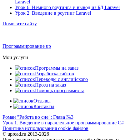
Laravel
Урок 6. Немного роутинга и вывод из БД Laravel
Урок 2. Введение в роутинг Laravel
Помогите сайту
Программирование up
Мои услуги
Программы на заказ
Разработка сайтов
Переводы с английского
Проза на заказ
Помощь программиста
Отзывы
Контакты
Роман "Работа во сне": Глава №3
Урок 1. Введение в параллельное программирование C#
Политика использования cookie-файлов
© upread.ru 2013-2026
При перепечатке активная ссылка на сайт обязательна.