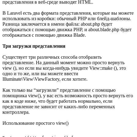
представления в веб-среде выводят HTML.
В Laravel есть два формата представления, которые вы можете
использовать из коробки: обычный PHP или блейд-шаблоны.
Разница заключается в имени файла: about.php будет
отображаться с помощью движка PHP, и about.blade.php будет
отображаться с помощью движка Blade.
Три загрузки представления
Существует три различных способа отобразить
представление. На данный момент можно просто вернуть
view (), но если вы когда-нибудь увидите View::make (), это
одно и то же, или вы можете ввести
Illuminate\View\ViewFactory, если хотите.
Как только вы “загрузили” представление с помощью
помощника view(), у вас есть возможность просто вернуть его
как в коде ниже, что будет работать нормально, если
представление не зависит от каких-либо переменных
контроллера.
Использование простого view()