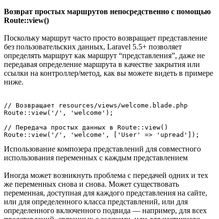
Возврат простых маршрутов непосредственно с помощью
Route::view()
Поскольку маршрут часто просто возвращает представление
без пользовательских данных, Laravel 5.5+ позволяет
определять маршрут как маршрут “представления”, даже не
передавая определение маршрута в качестве закрытия или
ссылки на контроллер/метод, как вы можете видеть в примере
ниже.
// Возвращает resources/views/welcome.blade.php

Route::view('/', 'welcome');

// Передача простых данных в Route::view()

Использование композера представлений для совместного
использования переменных с каждым представлением
Иногда может возникнуть проблема с передачей одних и тех
же переменных снова и снова. Может существовать
переменная, доступная для каждого представления на сайте,
или для определенного класса представлений, или для
определенного включенного подвида — например, для всех