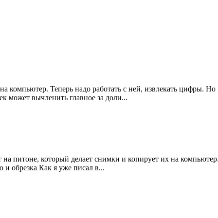
на компьютер. Теперь надо работать с ней, извлекать цифры. Но
к может вычленить главное за доли...
т на питоне, который делает снимки и копирует их на компьютер
 и обрезка Как я уже писал в...