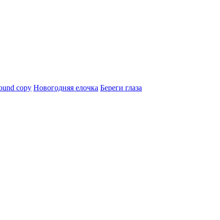
ound copy
Новогодняя елочка
Береги глаза