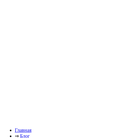
Главная
⇒
Блог