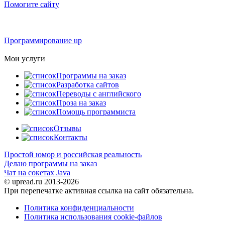
Помогите сайту
Программирование up
Мои услуги
Программы на заказ
Разработка сайтов
Переводы с английского
Проза на заказ
Помощь программиста
Отзывы
Контакты
Простой юмор и российская реальность
Делаю программы на заказ
Чат на сокетах Java
© upread.ru 2013-2026
При перепечатке активная ссылка на сайт обязательна.
Политика конфиденциальности
Политика использования cookie-файлов