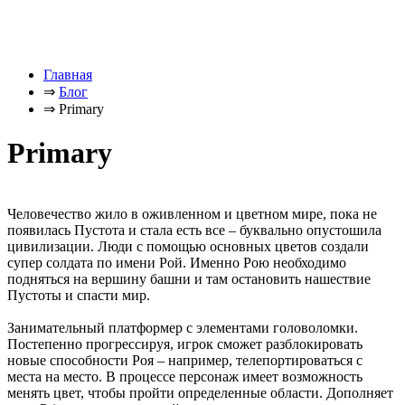
Главная
⇒
Блог
⇒
Primary
Primary
Человечество жило в оживленном и цветном мире, пока не
появилась Пустота и стала есть все – буквально опустошила
цивилизации. Люди с помощью основных цветов создали
супер солдата по имени Рой. Именно Рою необходимо
подняться на вершину башни и там остановить нашествие
Пустоты и спасти мир.
Занимательный платформер с элементами головоломки.
Постепенно прогрессируя, игрок сможет разблокировать
новые способности Роя – например, телепортироваться с
места на место. В процессе персонаж имеет возможность
менять цвет, чтобы пройти определенные области. Дополняет