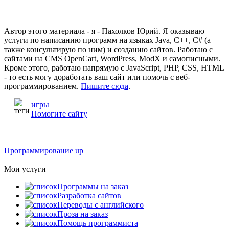
Автор этого материала - я - Пахолков Юрий. Я оказываю
услуги по написанию программ на языках Java, C++, C# (а
также консультирую по ним) и созданию сайтов. Работаю с
сайтами на CMS OpenCart, WordPress, ModX и самописными.
Кроме этого, работаю напрямую с JavaScript, PHP, CSS, HTML
- то есть могу доработать ваш сайт или помочь с веб-
программированием.
Пишите сюда
.
игры
Помогите сайту
Программирование up
Мои услуги
Программы на заказ
Разработка сайтов
Переводы с английского
Проза на заказ
Помощь программиста