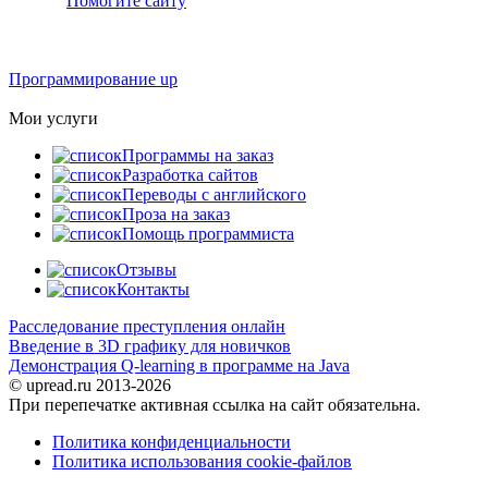
Помогите сайту
Программирование up
Мои услуги
Программы на заказ
Разработка сайтов
Переводы с английского
Проза на заказ
Помощь программиста
Отзывы
Контакты
Расследование преступления онлайн
Введение в 3D графику для новичков
Демонстрация Q-learning в программе на Java
© upread.ru 2013-2026
При перепечатке активная ссылка на сайт обязательна.
Политика конфиденциальности
Политика использования cookie-файлов