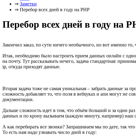
⇒
Заметки
⇒
Перебор всех дней в году на PHP
Перебор всех дней в году на 
Закончил заказ, по сути ничего необычного, но вот именно то, ч
Итак, необходимо было настроить прием данных онлайн с одно
на почту. Тут рассказывать нечего, задача стандартная: прини
ip, откуда приходят данные.
Вторая задача тоже не самая уникальная – забрать данные за п
сложность добавляет то, что поля в вебхуках и апи могут не совпа
документации.
Дальше сложность идет в том, что объём большой и за один раз
данных и по крону вызываем (каждую минуту, например) наш с
А как перебирать все звонки? Запрашиваем мы по дате, так чт
То есть нам надо узнавать число дней в году: