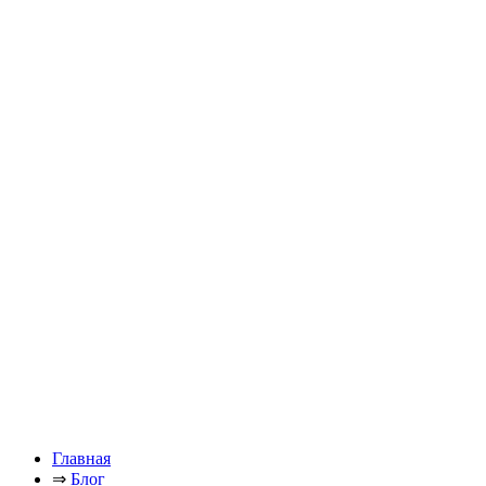
Главная
⇒
Блог