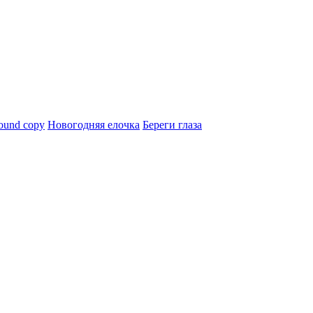
ound copy
Новогодняя елочка
Береги глаза