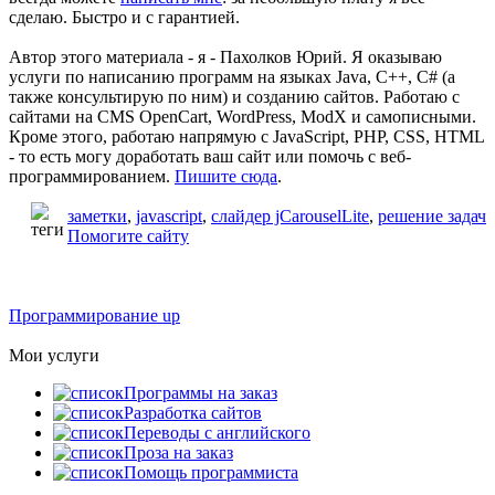
сделаю. Быстро и с гарантией.
Автор этого материала - я - Пахолков Юрий. Я оказываю
услуги по написанию программ на языках Java, C++, C# (а
также консультирую по ним) и созданию сайтов. Работаю с
сайтами на CMS OpenCart, WordPress, ModX и самописными.
Кроме этого, работаю напрямую с JavaScript, PHP, CSS, HTML
- то есть могу доработать ваш сайт или помочь с веб-
программированием.
Пишите сюда
.
заметки
,
javascript
,
слайдер jCarouselLite
,
решение задач
Помогите сайту
Программирование up
Мои услуги
Программы на заказ
Разработка сайтов
Переводы с английского
Проза на заказ
Помощь программиста