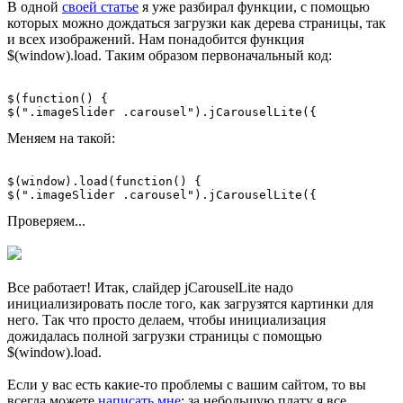
В одной
своей статье
я уже разбирал функции, с помощью
которых можно дождаться загрузки как дерева страницы, так
и всех изображений. Нам понадобится функция
$(window).load. Таким образом первоначальный код:
$(function() {

Меняем на такой:
$(window).load(function() {          

Проверяем...
Все работает! Итак, слайдер jCarouselLite надо
инициализировать после того, как загрузятся картинки для
него. Так что просто делаем, чтобы инициализация
дожидалась полной загрузки страницы с помощью
$(window).load.
Если у вас есть какие-то проблемы с вашим сайтом, то вы
всегда можете
написать мне
: за небольшую плату я все