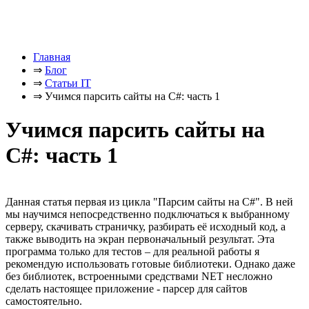
Главная
⇒
Блог
⇒
Статьи IT
⇒
Учимся парсить сайты на C#: часть 1
Учимся парсить сайты на
C#: часть 1
Данная статья первая из цикла "Парсим сайты на C#". В ней
мы научимся непосредственно подключаться к выбранному
серверу, скачивать страничку, разбирать её исходный код, а
также выводить на экран первоначальный результат. Эта
программа только для тестов – для реальной работы я
рекомендую использовать готовые библиотеки. Однако даже
без библиотек, встроенными средствами NET несложно
сделать настоящее приложение - парсер для сайтов
самостоятельно.