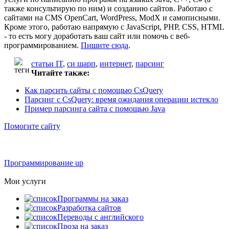
также консультирую по ним) и созданию сайтов. Работаю с
сайтами на CMS OpenCart, WordPress, ModX и самописными.
Кроме этого, работаю напрямую с JavaScript, PHP, CSS, HTML
- то есть могу доработать ваш сайт или помочь с веб-
программированием.
Пишите сюда
.
статьи IT
,
си шарп
,
интернет
,
парсинг
Читайте также:
Как парсить сайты с помощью CsQuery
Парсинг с CsQuery: время ожидания операции истекло
Пример парсинга сайта с помощью Java
Помогите сайту
Программирование up
Мои услуги
Программы на заказ
Разработка сайтов
Переводы с английского
Проза на заказ