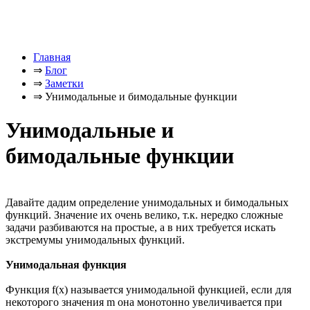
Главная
⇒
Блог
⇒
Заметки
⇒
Унимодальные и бимодальные функции
Унимодальные и
бимодальные функции
Давайте дадим определение унимодальных и бимодальных
функций. Значение их очень велико, т.к. нередко сложные
задачи разбиваются на простые, а в них требуется искать
экстремумы унимодальных функций.
Унимодальная функция
Функция f(x) называется унимодальной функцией, если для
некоторого значения m она монотонно увеличивается при