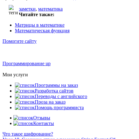
заметки
,
математика
Читайте также:
Матрицы в математике
Математическая функция
Помогите сайту
Программирование up
Мои услуги
Программы на заказ
Разработка сайтов
Переводы с английского
Проза на заказ
Помощь программиста
Отзывы
Контакты
Что такое шифрование?