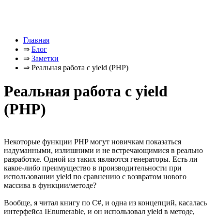
Главная
⇒
Блог
⇒
Заметки
⇒
Реальная работа с yield (PHP)
Реальная работа с yield
(PHP)
Некоторые функции PHP могут новичкам показаться
надуманными, излишними и не встречающимися в реально
разработке. Одной из таких являются генераторы. Есть ли
какое-либо преимущество в производительности при
использовании yield по сравнению с возвратом нового
массива в функции/методе?
Вообще, я читал книгу по C#, и одна из концепций, касалась
интерфейса IEnumerable, и он использовал yield в методе,