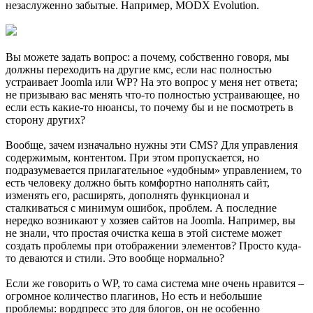
незаслуженно забытые. Например, MODX Evolution.
Вы можете задать вопрос: а почему, собственно говоря, мы
должны переходить на другие кмс, если нас полностью
устраивает Joomla или WP? На это вопрос у меня нет ответа;
не призываю вас менять что-то полностью устраивающее, но
если есть какие-то нюансы, то почему бы и не посмотреть в
сторону других?
Вообще, зачем изначально нужны эти CMS? Для управления
содержимым, контентом. При этом пропускается, но
подразумевается прилагательное «удобным» управлением, то
есть человеку должно быть комфортно наполнять сайт,
изменять его, расширять, дополнять функционал и
сталкиваться с минимум ошибок, проблем. А последние
нередко возникают у хозяев сайтов на Joomla. Например, вы
не знали, что простая очистка кеша в этой системе может
создать проблемы при отображении элементов? Просто куда-
то деваются и стили. Это вообще нормально?
Если же говорить о WP, то сама система мне очень нравится –
огромное количество плагинов, Но есть и небольшие
проблемы: вордпресс это для блогов, он не особенно