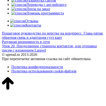
Разработка сайтов
Переводы с английского
Проза на заказ
Помощь программиста
Отзывы
Контакты
Пошаговое руководство по верстке на вордпресс. Глава пятая:
обратная связь и адаптация гугл карт
Разумная анонимность в сети
Урок 20. Продолжение страницы контактов, или отправка
писем с вложением Laravel
© upread.ru 2013-2026
При перепечатке активная ссылка на сайт обязательна.
Политика конфиденциальности
Политика использования cookie-файлов