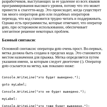
разработчиков, выступающих за ее удаление из всех языков
программирования высокого уровня, потому что это может
привести к спагетти-коду. Это происходит, когда существует
так много операторов goto или подобных операторов
перехода, что код становится трудно читать и поддерживать.
Однако есть программисты, которые отмечают, что оператор
goto, при осторожном использовании, обеспечивает
элегантное решение некоторых проблем.
Базовый синтаксис
Основной синтаксис оператора goto очень прост. Во-первых,
метка должна быть создана в пределах кода. Это становится
местом назначения для прыжка. Метка определяется путем
указания имени, за которым следует двоеточие (:). Оператор
goto ссылается на метку, как показано ниже:
Console.WriteLine("это будет выведено.");

goto myLabel;

Console.WriteLine("это не будет выведено.");

myLabel:
