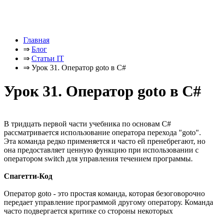
Главная
⇒
Блог
⇒
Статьи IT
⇒
Урок 31. Оператор goto в C#
Урок 31. Оператор goto в C#
В тридцать первой части учебника по основам C#
рассматривается использование оператора перехода "goto".
Эта команда редко применяется и часто ей пренебрегают, но
она предоставляет ценную функцию при использовании с
оператором switch для управления течением программы.
Спагетти-Код
Оператор goto - это простая команда, которая безоговорочно
передает управление программой другому оператору. Команда
часто подвергается критике со стороны некоторых