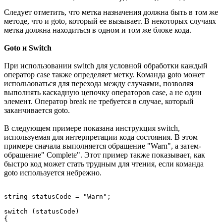
Следует отметить, что метка назначения должна быть в том же
методе, что и goto, который ее вызывает. В некоторых случаях
метка должна находиться в одном и том же блоке кода.
Goto и Switch
При использовании switch для условной обработки каждый
оператор case также определяет метку. Команда goto может
использоваться для перехода между случаями, позволяя
выполнять каскадную цепочку операторов case, а не один
элемент. Оператор break не требуется в случае, который
заканчивается goto.
В следующем примере показана инструкция switch,
используемая для интерпретации кода состояния. В этом
примере сначала выполняется обращение "Warn", а затем-
обращение" Complete". Этот пример также показывает, как
быстро код может стать трудным для чтения, если команда
goto используется небрежно.
string statusCode = "Warn";

switch (statusCode)

{
