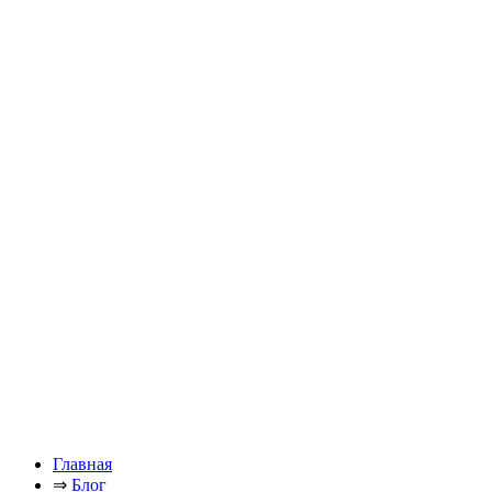
Главная
⇒
Блог