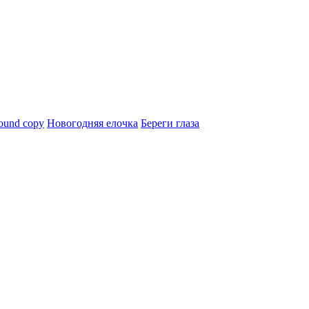
ound copy
Новогодняя елочка
Береги глаза