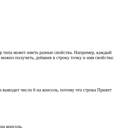
ляр типа может иметь разные свойства. Например, каждый
х можно получить, добавив в строку точку и имя свойства:
а выводит число 6 на консоль, потому что строка Привет
на консоль.