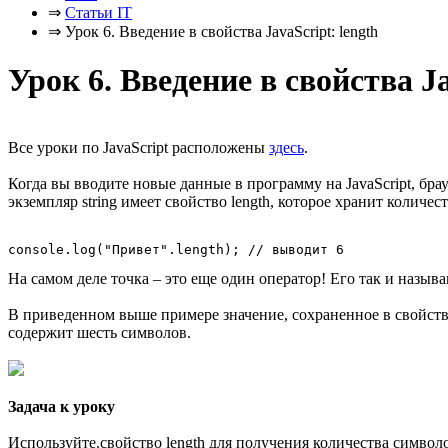
⇒
Статьи IT
⇒
Урок 6. Введение в свойства JavaScript: length
Урок 6. Введение в свойства Ja
Все уроки по JavaScript расположены
здесь
.
Когда вы вводите новые данные в программу на JavaScript, бр
экземпляр string имеет свойство length, которое хранит количе
На самом деле точка – это еще один оператор! Его так и называю
В приведенном выше примере значение, сохраненное в свойстве 
содержит шесть символов.
Задача к уроку
Используйте.свойство length для получения количества символо