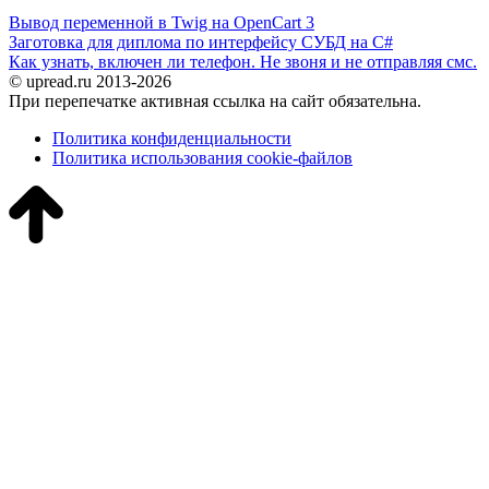
Вывод переменной в Twig на OpenCart 3
Заготовка для диплома по интерфейсу СУБД на C#
Как узнать, включен ли телефон. Не звоня и не отправляя смс.
© upread.ru 2013-2026
При перепечатке активная ссылка на сайт обязательна.
Политика конфиденциальности
Политика использования cookie-файлов