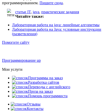
программированием.
Пишите сюда
.
статьи IT
,
java
,
практические задания
Читайте также:
Лабораторная работа на java: линейные алгоритмы
Лабораторная работа на Java: условные инструкции
(разветвления)
Помогите сайту
Программирование up
Мои услуги
Программы на заказ
Разработка сайтов
Переводы с английского
Проза на заказ
Помощь программиста
Отзывы
Контакты