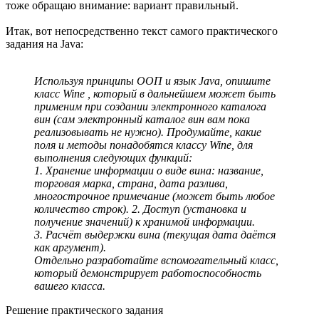
тоже обращаю внимание: вариант правильный.
Итак, вот непосредственно текст самого практического
задания на Java:
Используя принципы ООП и язык Java, опишите
класс Wine , который в дальнейшем может быть
применим при создании электронного каталога
вин (сам электронный каталог вин вам пока
реализовывать не нужно). Продумайте, какие
поля и методы понадобятся классу Wine, для
выполнения следующих функций:
1. Хранение информации о виде вина: название,
торговая марка, страна, дата разлива,
многострочное примечание (может быть любое
количество строк). 2. Доступ (установка и
получение значений) к хранимой информации.
3. Расчёт выдержки вина (текущая дата даётся
как аргумент).
Отдельно разработайте вспомогательный класс,
который демонстрирует работоспособность
вашего класса.
Решение практического задания