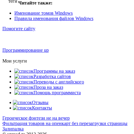
Читайте также:
Именование томов Windows
Правила именования файлов Windows
Помогите сайту
Программирование up
Мои услуги
Программы на заказ
Разработка сайтов
Переводы с английского
Проза на заказ
Помощь программиста
Отзывы
Контакты
Героическое фэнтези не на вечер
Фильтрация товаров на опенкарт без перезагрузки страницы
Залипалка