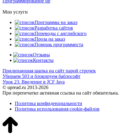
Программирование up
Мои услуги
Программы на заказ
Разработка сайтов
Переводы с английского
Проза на заказ
Помощь программиста
Отзывы
Контакты
Прилипающая шапка на сайт парой строчек
Убираем 503 и блокируем баблософт
Урок 23. Введение в JCF Java
© upread.ru 2013-2026
При перепечатке активная ссылка на сайт обязательна.
Политика конфиденциальности
Политика использования cookie-файлов