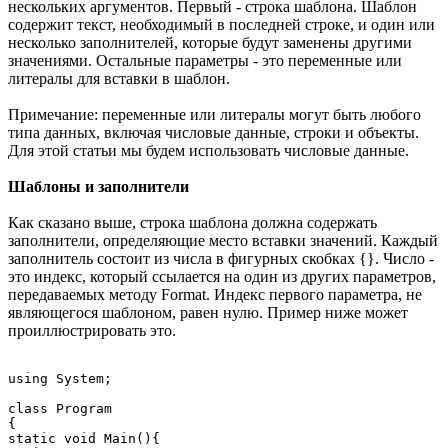
нескольких аргументов. Первый - строка шаблона. Шаблон
содержит текст, необходимый в последней строке, и один или
несколько заполнителей, которые будут заменены другими
значениями. Остальные параметры - это переменные или
литералы для вставки в шаблон.
Примечание: переменные или литералы могут быть любого
типа данных, включая числовые данные, строки и объекты.
Для этой статьи мы будем использовать числовые данные.
Шаблоны и заполнители
Как сказано выше, строка шаблона должна содержать
заполнители, определяющие место вставки значений. Каждый
заполнитель состоит из числа в фигурных скобках {}. Число -
это индекс, который ссылается на один из других параметров,
передаваемых методу Format. Индекс первого параметра, не
являющегося шаблоном, равен нулю. Пример ниже может
проиллюстрировать это.
using System;

class Program

{

static void Main(){
