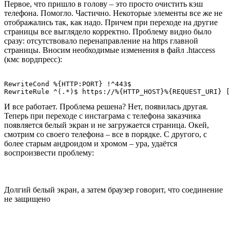
Первое, что пришло в голову – это просто очистить кэш
телефона. Помогло. Частично. Некоторые элементы все же не
отображались так, как надо. Причем при переходе на другие
страницы все выглядело корректно. Проблему видно было
сразу: отсутствовало перенаправление на https главной
страницы. Вносим необходимые изменения в файл .htaccess
(кмс вордпресс):
RewriteCond %{HTTP:PORT} !^443$

И все работает. Проблема решена? Нет, появилась другая.
Теперь при переходе с инстаграма с телефона заказчика
появляется белый экран и не загружается страница. Окей,
смотрим со своего телефона – все в порядке. С другого, с
более старым андроидом и хромом – ура, удаётся
воспроизвести проблему:
Долгий белый экран, а затем браузер говорит, что соединение
не защищено