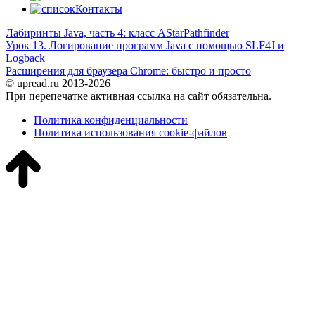
Контакты
Лабиринты Java, часть 4: класс AStarPathfinder
Урок 13. Логирование программ Java с помощью SLF4J и
Logback
Расширения для браузера Chrome: быстро и просто
© upread.ru 2013-2026
При перепечатке активная ссылка на сайт обязательна.
Политика конфиденциальности
Политика использования cookie-файлов