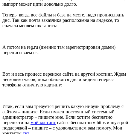
импорт может идти довольно долго.
Теперь, когда все файлы и база на месте, надо прописывать
днс. Так как почта заказчика расположена на яндексе, то
сначала меняем mx запись:
А потом на reg.ru (именно там зарегистрирован домен)
переписываем ns:
Вот и весь процесс переноса сайта на другой хостинг. Ждем
несколько часов, пока обновятся днс и видим теперь с
телефона отличную картину:
Итак, если вам требуется решить какую-нибудь проблему с
сайтом – пишите. Если нужен постоянный системный
администратор – пишите мне. Если хотите бесплатно
перенести на
мой хостинг
сайт с бесплатным https и шустрой
поддержкой – пишите – с удовольствием вам помогу. Мои
контакты
тут
.