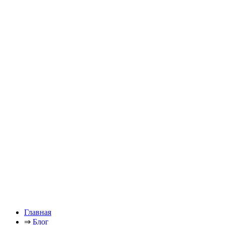
Главная
⇒
Блог