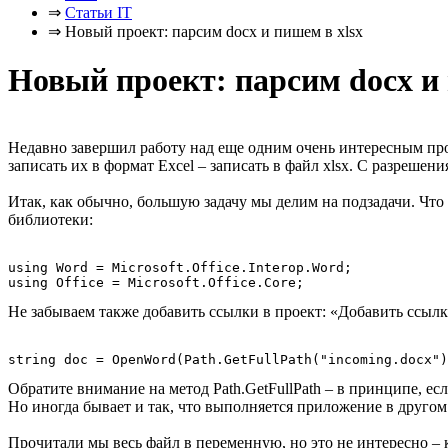
⇒
Статьи IT
⇒
Новый проект: парсим docx и пишем в xlsx
Новый проект: парсим docx и 
Недавно завершил работу над еще одним очень интересным прое
записать их в формат Excel – записать в файл xlsx. С разреше
Итак, как обычно, большую задачу мы делим на подзадачи. Что 
библиотеки:
using Word = Microsoft.Office.Interop.Word;

Не забываем также добавить ссылки в проект: «Добавить ссылку»
Обратите внимание на метод Path.GetFullPath – в принципе, ес
Но иногда бывает и так, что выполняется приложение в другом к
Прочитали мы весь файл в переменную, но это не интересно – 