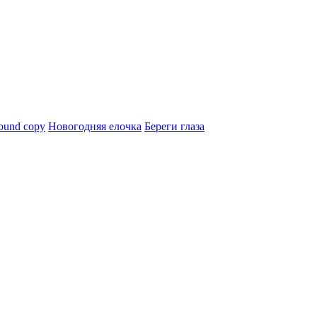
ound copy
Новогодняя елочка
Береги глаза