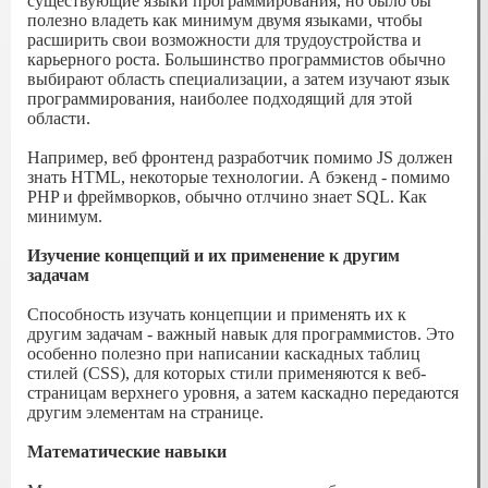
существующие языки программирования, но было бы
полезно владеть как минимум двумя языками, чтобы
расширить свои возможности для трудоустройства и
карьерного роста. Большинство программистов обычно
выбирают область специализации, а затем изучают язык
программирования, наиболее подходящий для этой
области.
Например, веб фронтенд разработчик помимо JS должен
знать HTML, некоторые технологии. А бэкенд - помимо
PHP и фреймворков, обычно отлчино знает SQL. Как
минимум.
Изучение концепций и их применение к другим
задачам
Способность изучать концепции и применять их к
другим задачам - важный навык для программистов. Это
особенно полезно при написании каскадных таблиц
стилей (CSS), для которых стили применяются к веб-
страницам верхнего уровня, а затем каскадно передаются
другим элементам на странице.
Математические навыки