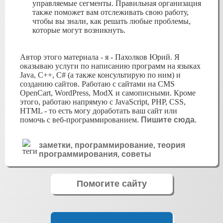
управляемые сегменты. Правильная организация
также поможет вам отслеживать свою работу,
чтобы вы знали, как решать любые проблемы,
которые могут возникнуть.
Автор этого материала - я - Пахолков Юрий. Я
оказываю услуги по написанию программ на языках
Java, C++, C# (а также консультирую по ним) и
созданию сайтов. Работаю с сайтами на CMS
OpenCart, WordPress, ModX и самописными. Кроме
этого, работаю напрямую с JavaScript, PHP, CSS,
HTML - то есть могу доработать ваш сайт или
помочь с веб-программированием.
Пишите сюда
.
заметки
,
программирование
,
теория
программирования
,
советы
Помогите сайту