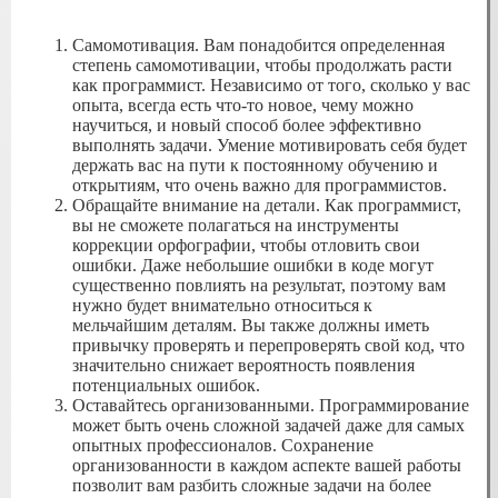
Самомотивация. Вам понадобится определенная
степень самомотивации, чтобы продолжать расти
как программист. Независимо от того, сколько у вас
опыта, всегда есть что-то новое, чему можно
научиться, и новый способ более эффективно
выполнять задачи. Умение мотивировать себя будет
держать вас на пути к постоянному обучению и
открытиям, что очень важно для программистов.
Обращайте внимание на детали. Как программист,
вы не сможете полагаться на инструменты
коррекции орфографии, чтобы отловить свои
ошибки. Даже небольшие ошибки в коде могут
существенно повлиять на результат, поэтому вам
нужно будет внимательно относиться к
мельчайшим деталям. Вы также должны иметь
привычку проверять и перепроверять свой код, что
значительно снижает вероятность появления
потенциальных ошибок.
Оставайтесь организованными. Программирование
может быть очень сложной задачей даже для самых
опытных профессионалов. Сохранение
организованности в каждом аспекте вашей работы
позволит вам разбить сложные задачи на более