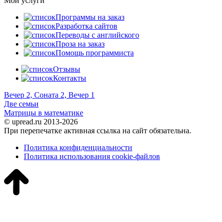
Мои услуги
Программы на заказ
Разработка сайтов
Переводы с английского
Проза на заказ
Помощь программиста
Отзывы
Контакты
Вечер 2, Соната 2, Вечер 1
Две семьи
Матрицы в математике
© upread.ru 2013-2026
При перепечатке активная ссылка на сайт обязательна.
Политика конфиденциальности
Политика использования cookie-файлов