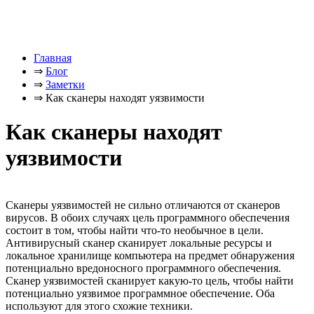
Главная
⇒
Блог
⇒
Заметки
⇒
Как сканеры находят уязвимости
Как сканеры находят
уязвимости
Сканеры уязвимостей не сильно отличаются от сканеров
вирусов. В обоих случаях цель программного обеспечения
состоит в том, чтобы найти что-то необычное в цели.
Антивирусный сканер сканирует локальные ресурсы и
локальное хранилище компьютера на предмет обнаружения
потенциально вредоносного программного обеспечения.
Сканер уязвимостей сканирует какую-то цель, чтобы найти
потенциально уязвимое программное обеспечение. Оба
используют для этого схожие техники.