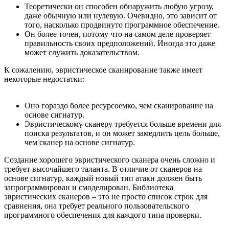
Теоретически он способен обнаружить любую угрозу,
даже обычную или нулевую. Очевидно, это зависит от
того, насколько продвинуто программное обеспечение.
Он более точен, потому что на самом деле проверяет
правильность своих предположений. Иногда это даже
может служить доказательством.
К сожалению, эвристическое сканирование также имеет
некоторые недостатки:
Оно гораздо более ресурсоемко, чем сканирование на
основе сигнатур.
Эвристическому сканеру требуется больше времени для
поиска результатов, и он может замедлить цель больше,
чем сканер на основе сигнатур.
Создание хорошего эвристического сканера очень сложно и
требует высочайшего таланта. В отличие от сканеров на
основе сигнатур, каждый новый тип атаки должен быть
запрограммирован и смоделирован. Библиотека
эвристических сканеров – это не просто список строк для
сравнения, она требует реального пользовательского
программного обеспечения для каждого типа проверки.