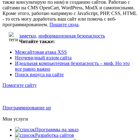
также консультирую по ним) и созданию сайтов. Работаю с
сайтами на CMS OpenCart, WordPress, ModX и самописными.
Кроме этого, работаю напрямую с JavaScript, PHP, CSS, HTML
- то есть могу доработать ваш сайт или помочь с веб-
программированием.
Пишите сюда
.
заметки
,
информационная безопасность
Читайте также:
Межсайтовая атака XSS
Неочевидный взлом сайта
Идеальная компьютерная безопасность – миф. Но это
все равно важно
Поиск вируса на сайте
Помогите сайту
Программирование up
Мои услуги
Программы на заказ
Разработка сайтов