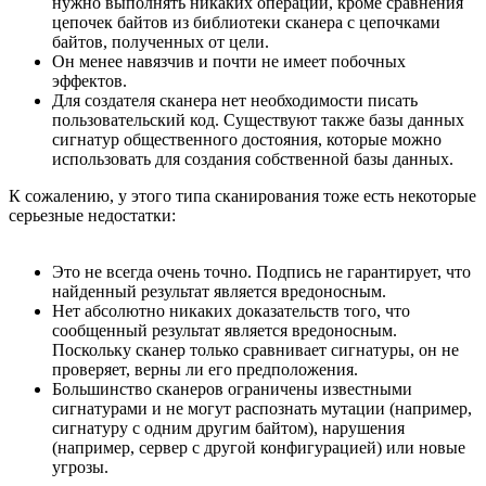
нужно выполнять никаких операций, кроме сравнения
цепочек байтов из библиотеки сканера с цепочками
байтов, полученных от цели.
Он менее навязчив и почти не имеет побочных
эффектов.
Для создателя сканера нет необходимости писать
пользовательский код. Существуют также базы данных
сигнатур общественного достояния, которые можно
использовать для создания собственной базы данных.
К сожалению, у этого типа сканирования тоже есть некоторые
серьезные недостатки:
Это не всегда очень точно. Подпись не гарантирует, что
найденный результат является вредоносным.
Нет абсолютно никаких доказательств того, что
сообщенный результат является вредоносным.
Поскольку сканер только сравнивает сигнатуры, он не
проверяет, верны ли его предположения.
Большинство сканеров ограничены известными
сигнатурами и не могут распознать мутации (например,
сигнатуру с одним другим байтом), нарушения
(например, сервер с другой конфигурацией) или новые
угрозы.