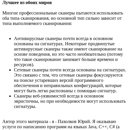
Лучшее из обоих миров
Многие профессиональные сканеры пытаются использовать
оба типа сканирования, но основной тип сильно зависит от
типа выполняемого сканирования:
Антивирусные сканеры почти всегда в основном
основаны на сигнатурах. Некоторые продвинутые
антивирусные сканеры также имеют сканирование на
основе поведения, но это часто необязательно (потому
что такое сканирование занимает больше времени и
ресурсов).
Сетевые сканеры почти всегда основаны на сигнатурах.
Это связано с тем, что сетевые сканеры фокусируются
на поиске устаревших версий программного
обеспечения и неправильных конфигураций, которые
могут быть легко распознаны с помощью сигнатур.
Сканеры веб-уязвимостей всегда в основном
эвристичны, но при необходимости могут использовать
сигнатуры.
Автор этого материала - я - Пахолков Юрий. Я оказываю
услуги по написанию программ на языках Java, C++, C# (а