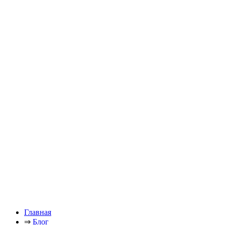
Главная
⇒
Блог