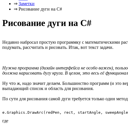
⇒
Заметки
⇒
Рисование дуги на C#
Рисование дуги на C#
Недавно набросал простую программку с математическими расч
подумать, рассчитать и рисовать. Итак, вот текст задачи.
Нужна программа (дизайн интерфейса не особо важен), пользова
должна нарисовать дугу круга. В целом, это весь её функционал
Ну что ж, надо значит делаем. Большинство программ (и это в
выпадающий список и область для рисования.
По сути для рисования самой дуги требуется только один метод
где