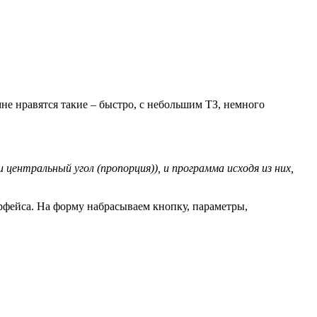
не нравятся такие – быстро, с небольшим ТЗ, немного
центральный угол (пропорция)), и программа исходя из них,
ерфейса. На форму набрасываем кнопку, параметры,