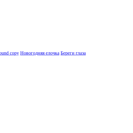
ound copy
Новогодняя елочка
Береги глаза