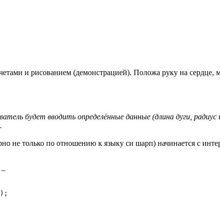
етами и рисованием (демонстрацией). Положа руку на сердце, м
тель будет вводить определённые данные (длина дуги, радиус и 
.
ерно не только по отношению к языку си шарп) начинается с инт
 –