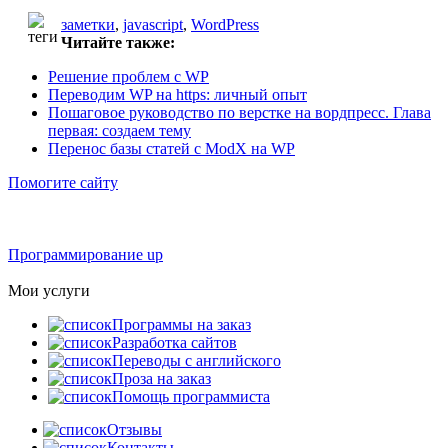
заметки
,
javascript
,
WordPress
Читайте также:
Решение проблем с WP
Переводим WP на https: личный опыт
Пошаговое руководство по верстке на вордпресс. Глава
первая: создаем тему
Перенос базы статей c ModX на WP
Помогите сайту
Программирование up
Мои услуги
Программы на заказ
Разработка сайтов
Переводы с английского
Проза на заказ
Помощь программиста
Отзывы
Контакты