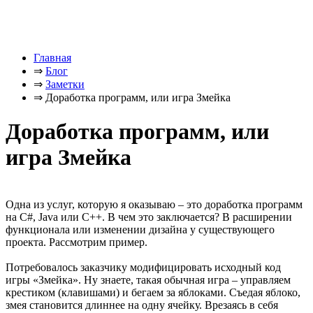
Главная
⇒
Блог
⇒
Заметки
⇒
Доработка программ, или игра Змейка
Доработка программ, или
игра Змейка
Одна из услуг, которую я оказываю – это доработка программ
на C#, Java или C++. В чем это заключается? В расширении
функционала или изменении дизайна у существующего
проекта. Рассмотрим пример.
Потребовалось заказчику модифицировать исходный код
игры «Змейка». Ну знаете, такая обычная игра – управляем
крестиком (клавишами) и бегаем за яблоками. Съедая яблоко,
змея становится длиннее на одну ячейку. Врезаясь в себя