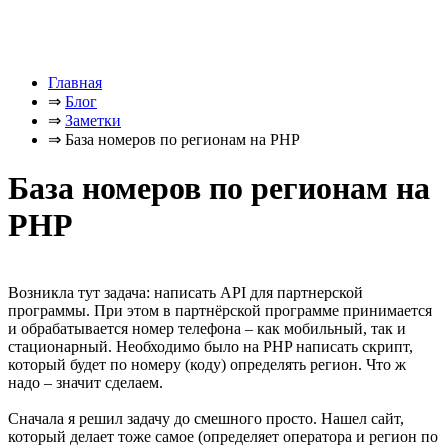
Главная
⇒
Блог
⇒
Заметки
⇒
База номеров по регионам на PHP
База номеров по регионам на
PHP
Возникла тут задача: написать API для партнерской
программы. При этом в партнёрской программе принимается
и обрабатывается номер телефона – как мобильный, так и
стационарный. Необходимо было на PHP написать скрипт,
который будет по номеру (коду) определять регион. Что ж
надо – значит сделаем.
Сначала я решил задачу до смешного просто. Нашел сайт,
который делает тоже самое (определяет оператора и регион по