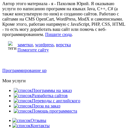
Автор этого материала - я - Пахолков Юрий. Я оказываю
услуги по написанию программ на языках Java, C++, C# (а
также консультирую по ним) и созданию сайтов. Работаю с
сайтами на CMS OpenCart, WordPress, ModX и самописными.
Кроме этого, работаю напрямую с JavaScript, PHP, CSS, HTML
- то есть могу доработать ваш сайт или помочь с веб-
программированием.
Пишите сюда
.
заметки
,
wordpress
,
верстка
Помогите сайту
Программирование up
Мои услуги
Программы на заказ
Разработка сайтов
Переводы с английского
Проза на заказ
Помощь программиста
Отзывы
Контакты