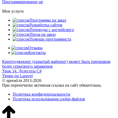
Программирование up
Мои услуги
Программы на заказ
Разработка сайтов
Переводы с английского
Проза на заказ
Помощь программиста
Отзывы
Контакты
Криптоджекинг (скрытый майнинг) может быть признаком
более серьезного заражения
Урок 14. Делегаты C#
Уроки по Laravel
© upread.ru 2013-2026
При перепечатке активная ссылка на сайт обязательна.
Политика конфиденциальности
Политика использования cookie-файлов