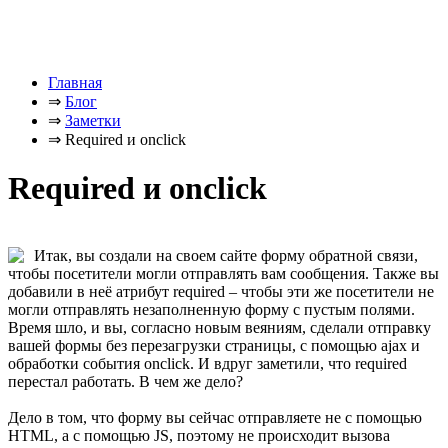
Главная
⇒
Блог
⇒
Заметки
⇒
Required и onclick
Required и onclick
Итак, вы создали на своем сайте форму обратной связи,
чтобы посетители могли отправлять вам сообщения. Также вы
добавили в неё атрибут required – чтобы эти же посетители не
могли отправлять незаполненную форму с пустым полями.
Время шло, и вы, согласно новым веяниям, сделали отправку
вашей формы без перезагрузки страницы, с помощью ajax и
обработки события onclick. И вдруг заметили, что required
перестал работать. В чем же дело?
Дело в том, что форму вы сейчас отправляете не с помощью
HTML, а с помощью JS, поэтому не происходит вызова