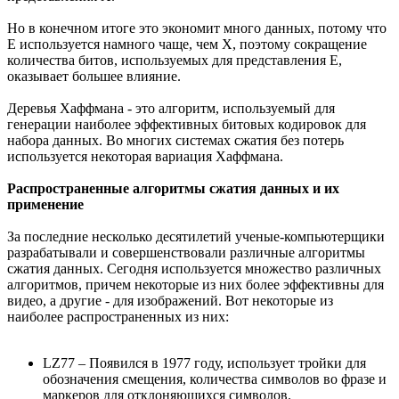
Но в конечном итоге это экономит много данных, потому что
E используется намного чаще, чем X, поэтому сокращение
количества битов, используемых для представления E,
оказывает большее влияние.
Деревья Хаффмана - это алгоритм, используемый для
генерации наиболее эффективных битовых кодировок для
набора данных. Во многих системах сжатия без потерь
используется некоторая вариация Хаффмана.
Распространенные алгоритмы сжатия данных и их
применение
За последние несколько десятилетий ученые-компьютерщики
разрабатывали и совершенствовали различные алгоритмы
сжатия данных. Сегодня используется множество различных
алгоритмов, причем некоторые из них более эффективны для
видео, а другие - для изображений. Вот некоторые из
наиболее распространенных из них:
LZ77 – Появился в 1977 году, использует тройки для
обозначения смещения, количества символов во фразе и
маркеров для отклоняющихся символов.