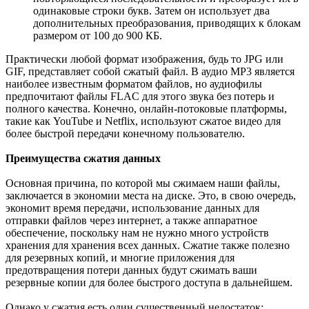
одинаковые строки букв. Затем он использует два
дополнительных преобразования, приводящих к блокам
размером от 100 до 900 КБ.
Практически любой формат изображения, будь то JPG или
GIF, представляет собой сжатый файл. В аудио MP3 является
наиболее известным форматом файлов, но аудиофилы
предпочитают файлы FLAC для этого звука без потерь и
полного качества. Конечно, онлайн-потоковые платформы,
такие как YouTube и Netflix, используют сжатое видео для
более быстрой передачи конечному пользователю.
Преимущества сжатия данных
Основная причина, по которой мы сжимаем наши файлы,
заключается в экономии места на диске. Это, в свою очередь,
экономит время передачи, использование данных для
отправки файлов через интернет, а также аппаратное
обеспечение, поскольку нам не нужно много устройств
хранения для хранения всех данных. Сжатие также полезно
для резервных копий, и многие приложения для
предотвращения потери данных будут сжимать ваши
резервные копии для более быстрого доступа в дальнейшем.
Однако у сжатия есть один существенный недостаток: