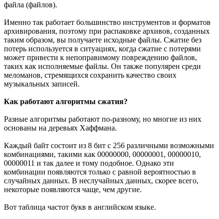
файла (файлов).
Именно так работает большинство инструментов и форматов
архивирования, поэтому при распаковке архивов, созданных
таким образом, вы получаете исходные файлы. Сжатие без
потерь используется в ситуациях, когда сжатие с потерями
может привести к непоправимому повреждению файлов,
таких как исполняемые файлы. Он также популярен среди
меломанов, стремящихся сохранить качество своих
музыкальных записей.
Как работают алгоритмы сжатия?
Разные алгоритмы работают по-разному, но многие из них
основаны на деревьях Хаффмана.
Каждый байт состоит из 8 бит с 256 различными возможными
комбинациями, такими как 00000000, 00000001, 00000010,
00000011 и так далее и тому подобное. Однако эти
комбинации появляются только с равной вероятностью в
случайных данных. В неслучайных данных, скорее всего,
некоторые появляются чаще, чем другие.
Вот таблица частот букв в английском языке.