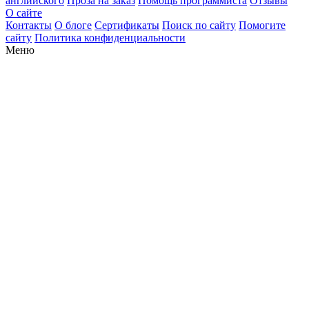
английского
Проза на заказ
Помощь программиста
Отзывы
О сайте
Контакты
О блоге
Сертификаты
Поиск по сайту
Помогите
сайту
Политика конфиденциальности
Меню