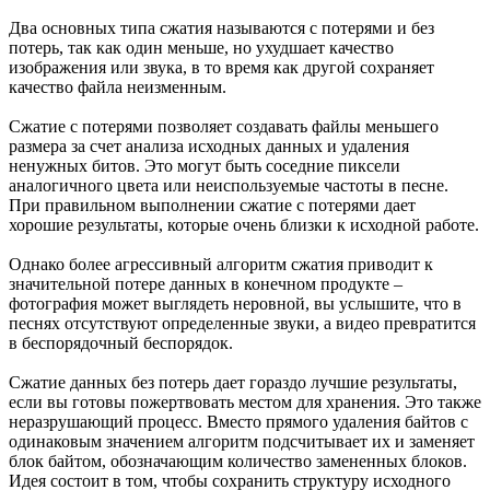
Два основных типа сжатия называются с потерями и без
потерь, так как один меньше, но ухудшает качество
изображения или звука, в то время как другой сохраняет
качество файла неизменным.
Сжатие с потерями позволяет создавать файлы меньшего
размера за счет анализа исходных данных и удаления
ненужных битов. Это могут быть соседние пиксели
аналогичного цвета или неиспользуемые частоты в песне.
При правильном выполнении сжатие с потерями дает
хорошие результаты, которые очень близки к исходной работе.
Однако более агрессивный алгоритм сжатия приводит к
значительной потере данных в конечном продукте –
фотография может выглядеть неровной, вы услышите, что в
песнях отсутствуют определенные звуки, а видео превратится
в беспорядочный беспорядок.
Сжатие данных без потерь дает гораздо лучшие результаты,
если вы готовы пожертвовать местом для хранения. Это также
неразрушающий процесс. Вместо прямого удаления байтов с
одинаковым значением алгоритм подсчитывает их и заменяет
блок байтом, обозначающим количество замененных блоков.
Идея состоит в том, чтобы сохранить структуру исходного