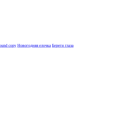
ound copy
Новогодняя елочка
Береги глаза