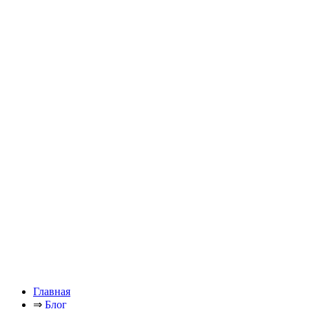
Главная
⇒
Блог