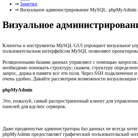
⇒
Заметки
⇒
Визуальное администрирование MySQL: phpMyAdmin 
Визуальное администрирова
Клиенты и инструменты MySQL GUI упрощают визуальное упр
пользовательским интерфейсом MySQL позволяют проектирова
Реляционными базами данных управляют с помощью запросов. З
необходимо понимать структуру; скажем, структуру определенно
запрос, держа в памяти все эти поля. Через SSH подключение 
очень удобно. Давайте рассмотрим возможности визуализации 
phpMyAdmin
Это, пожалуй, самый распространенный клиент для управлени
панелей для вдс/впс серверов.
Даже продвинутые администраторы баз данных не всегда хотя
phpMyAdmin предоставляет графический пользовательский инте