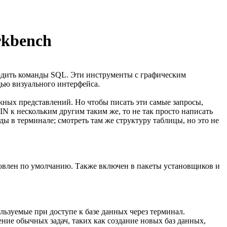
kbench
дить команды SQL. Эти инструменты с графическим
ью визуального интерфейса.
жных представлений. Но чтобы писать эти самые запросы,
IN к нескольким другим таким же, то не так просто написать
ы в терминале; смотреть там же структуру таблицы, но это не
новлен по умолчанию. Также включен в пакеты установщиков и
ьзуемые при доступе к базе данных через терминал.
ие обычных задач, таких как создание новых баз данных,