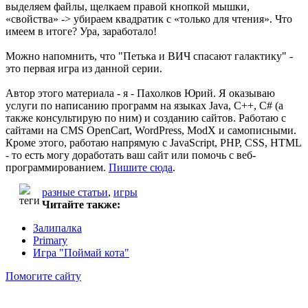
выделяем файлы, щелкаем правой кнопкой мышки,
«свойства» -> убираем квадратик с «только для чтения». Что
имеем в итоге? Ура, заработало!
Можно напомнить, что "Петька и ВИЧ спасают галактику" -
это первая игра из данной серии.
Автор этого материала - я - Пахолков Юрий. Я оказываю
услуги по написанию программ на языках Java, C++, C# (а
также консультирую по ним) и созданию сайтов. Работаю с
сайтами на CMS OpenCart, WordPress, ModX и самописными.
Кроме этого, работаю напрямую с JavaScript, PHP, CSS, HTML
- то есть могу доработать ваш сайт или помочь с веб-
программированием.
Пишите сюда
.
разные статьи
,
игры
Читайте также:
Залипалка
Primary
Игра "Поймай кота"
Помогите сайту