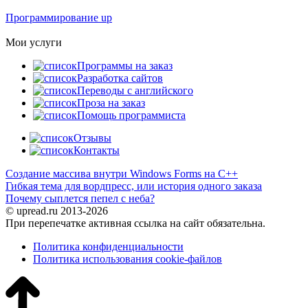
Программирование up
Мои услуги
Программы на заказ
Разработка сайтов
Переводы с английского
Проза на заказ
Помощь программиста
Отзывы
Контакты
Создание массива внутри Windows Forms на C++
Гибкая тема для вордпресс, или история одного заказа
Почему сыплется пепел с неба?
© upread.ru 2013-2026
При перепечатке активная ссылка на сайт обязательна.
Политика конфиденциальности
Политика использования cookie-файлов