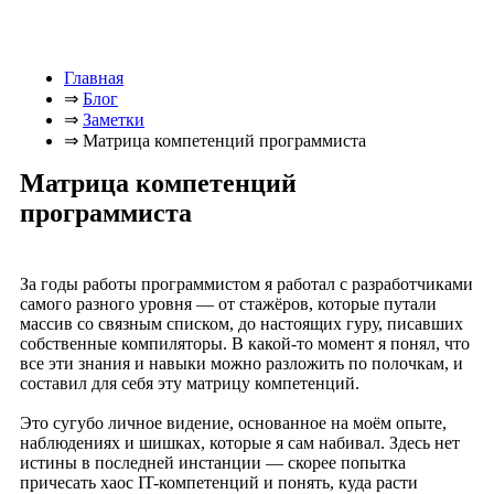
Главная
⇒
Блог
⇒
Заметки
⇒
Матрица компетенций программиста
Матрица компетенций
программиста
За годы работы программистом я работал с разработчиками
самого разного уровня — от стажёров, которые путали
массив со связным списком, до настоящих гуру, писавших
собственные компиляторы. В какой-то момент я понял, что
все эти знания и навыки можно разложить по полочкам, и
составил для себя эту матрицу компетенций.
Это сугубо личное видение, основанное на моём опыте,
наблюдениях и шишках, которые я сам набивал. Здесь нет
истины в последней инстанции — скорее попытка
причесать хаос IT-компетенций и понять, куда расти