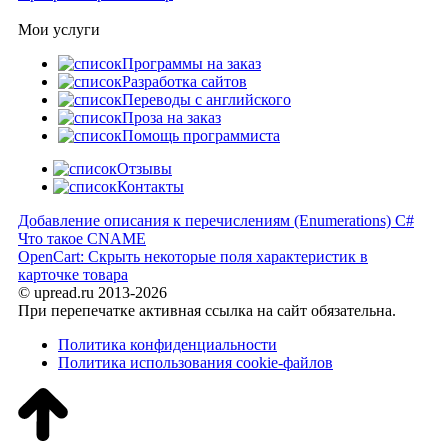
Мои услуги
Программы на заказ
Разработка сайтов
Переводы с английского
Проза на заказ
Помощь программиста
Отзывы
Контакты
Добавление описания к перечислениям (Enumerations) C#
Что такое CNAME
OpenCart: Скрыть некоторые поля характеристик в
карточке товара
© upread.ru 2013-2026
При перепечатке активная ссылка на сайт обязательна.
Политика конфиденциальности
Политика использования cookie-файлов