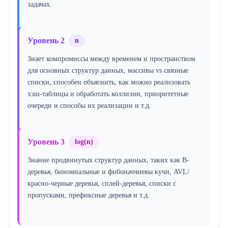
задачах.
Уровень 2
n
Знает компромиссы между временем и пространством
для основных структур данных, массивы vs связные
списки, способен объяснить, как можно реализовать
хэш-таблицы и обработать коллизии, приоритетные
очереди и способы их реализации и т.д.
Уровень 3
log(n)
Знание продвинутых структур данных, таких как B-
деревья, биномиальные и фибоначчиевы кучи, AVL/
красно-черные деревья, сплей-деревья, списки с
пропусками, префиксные деревья и т.д.