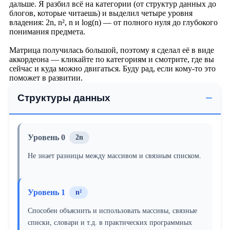
дальше. Я разбил всё на категории (от структур данных до
блогов, которые читаешь) и выделил четыре уровня
владения: 2n, n², n и log(n) — от полного нуля до глубокого
понимания предмета.
Матрица получилась большой, поэтому я сделал её в виде
аккордеона — кликайте по категориям и смотрите, где вы
сейчас и куда можно двигаться. Буду рад, если кому-то это
поможет в развитии.
Структуры данных
Уровень 0
2n
Не знает разницы между массивом и связным списком.
Уровень 1
n²
Способен объяснить и использовать массивы, связные
списки, словари и т.д. в практических программных