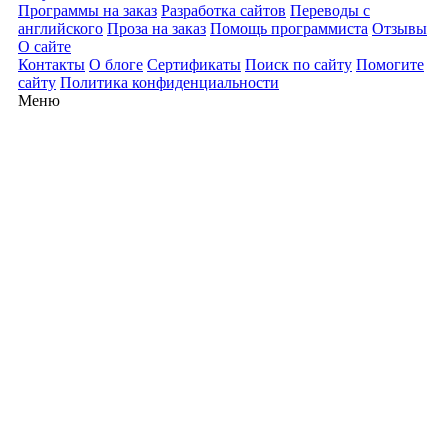
Программы на заказ
Разработка сайтов
Переводы с
английского
Проза на заказ
Помощь программиста
Отзывы
О сайте
Контакты
О блоге
Сертификаты
Поиск по сайту
Помогите
сайту
Политика конфиденциальности
Меню