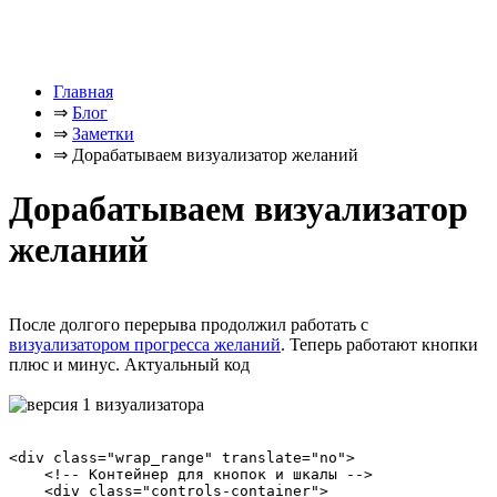
Главная
⇒
Блог
⇒
Заметки
⇒
Дорабатываем визуализатор желаний
Дорабатываем визуализатор
желаний
После долгого перерыва продолжил работать с
визуализатором прогресса желаний
. Теперь работают кнопки
плюс и минус. Актуальный код
<div class="wrap_range" translate="no"> 

    <!-- Контейнер для кнопок и шкалы -->

    <div class="controls-container">
