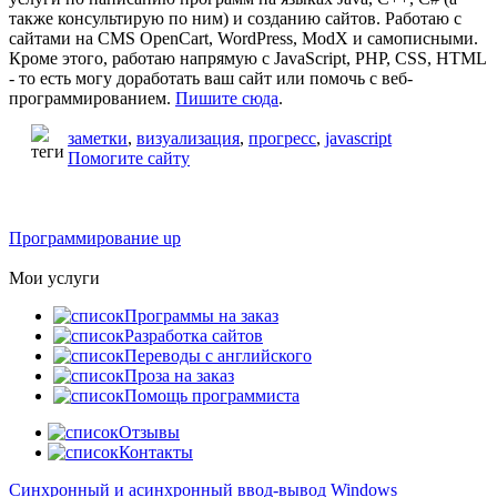
также консультирую по ним) и созданию сайтов. Работаю с
сайтами на CMS OpenCart, WordPress, ModX и самописными.
Кроме этого, работаю напрямую с JavaScript, PHP, CSS, HTML
- то есть могу доработать ваш сайт или помочь с веб-
программированием.
Пишите сюда
.
заметки
,
визуализация
,
прогресс
,
javascript
Помогите сайту
Программирование up
Мои услуги
Программы на заказ
Разработка сайтов
Переводы с английского
Проза на заказ
Помощь программиста
Отзывы
Контакты
Синхронный и асинхронный ввод-вывод Windows