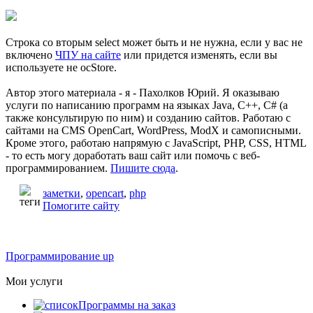
Строка со вторым select может быть и не нужна, если у вас не
включено
ЧПУ на сайте
или придется изменять, если вы
используете не ocStore.
Автор этого материала - я - Пахолков Юрий. Я оказываю
услуги по написанию программ на языках Java, C++, C# (а
также консультирую по ним) и созданию сайтов. Работаю с
сайтами на CMS OpenCart, WordPress, ModX и самописными.
Кроме этого, работаю напрямую с JavaScript, PHP, CSS, HTML
- то есть могу доработать ваш сайт или помочь с веб-
программированием.
Пишите сюда
.
заметки
,
opencart
,
php
Помогите сайту
Программирование up
Мои услуги
Программы на заказ