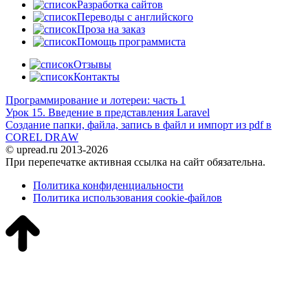
Разработка сайтов
Переводы с английского
Проза на заказ
Помощь программиста
Отзывы
Контакты
Программирование и лотереи: часть 1
Урок 15. Введение в представления Laravel
Создание папки, файла, запись в файл и импорт из pdf в
COREL DRAW
© upread.ru 2013-2026
При перепечатке активная ссылка на сайт обязательна.
Политика конфиденциальности
Политика использования cookie-файлов