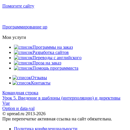
Помогите сайту
Программирование up
Мои услуги
Программы на заказ
Разработка сайтов
Переводы с английского
Проза на заказ
Помощь программиста
Отзывы
Контакты
Командная строка
Урок 5. Введение в шаблоны (интерполяцию) и директивы
Vue
Option и data-val
© upread.ru 2013-2026
При перепечатке активная ссылка на сайт обязательна.
Политика конфиденциальности