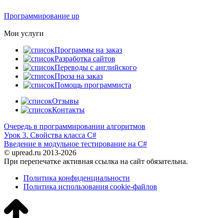
Программирование up
Мои услуги
Программы на заказ
Разработка сайтов
Переводы с английского
Проза на заказ
Помощь программиста
Отзывы
Контакты
Очередь в программировании алгоритмов
Урок 3. Свойства класса C#
Введение в модульное тестирование на C#
© upread.ru 2013-2026
При перепечатке активная ссылка на сайт обязательна.
Политика конфиденциальности
Политика использования cookie-файлов